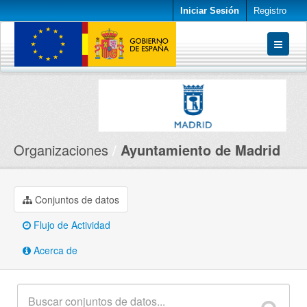
Iniciar Sesión
Registro
Conjuntos de datos
Organizaciones
Acerca de
Organizaciones
Ayuntamiento de Madrid
Conjuntos de datos
Flujo de Actividad
Acerca de