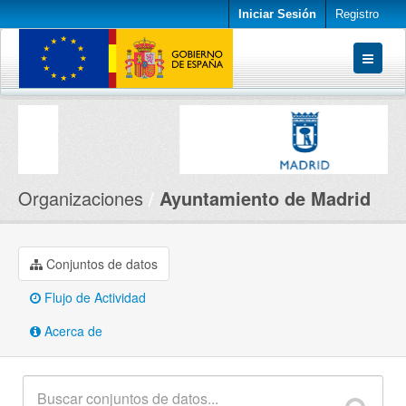
Iniciar Sesión
Registro
Conjuntos de datos
Organizaciones
Acerca de
Organizaciones
Ayuntamiento de Madrid
Conjuntos de datos
Flujo de Actividad
Acerca de