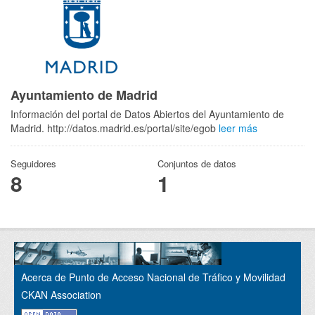
Ayuntamiento de Madrid
Información del portal de Datos Abiertos del Ayuntamiento de
Madrid. http://datos.madrid.es/portal/site/egob
leer más
Seguidores
Conjuntos de datos
8
1
Acerca de Punto de Acceso Nacional de Tráfico y Movilidad
CKAN Association