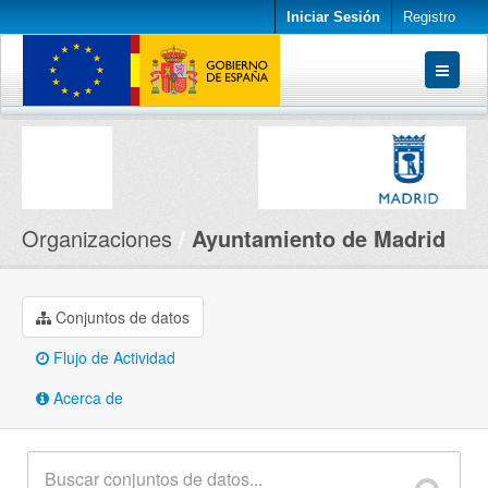
Iniciar Sesión
Registro
Conjuntos de datos
Organizaciones
Acerca de
Organizaciones
Ayuntamiento de Madrid
Conjuntos de datos
Flujo de Actividad
Acerca de