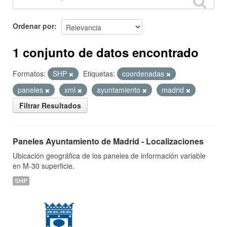
Ordenar por
1 conjunto de datos encontrado
Formatos:
SHP
Etiquetas:
coordenadas
paneles
xml
ayuntamiento
madrid
Filtrar Resultados
Paneles Ayuntamiento de Madrid - Localizaciones
Ubicación geográfica de los paneles de información variable
en M-30 superficie.
SHP