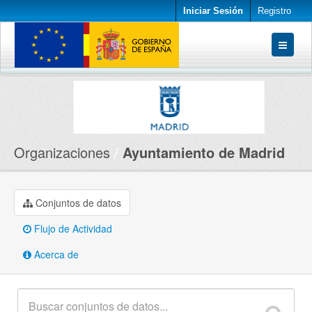
Iniciar Sesión
Registro
Conjuntos de datos
Organizaciones
Acerca de
Organizaciones
Ayuntamiento de Madrid
Conjuntos de datos
Flujo de Actividad
Acerca de