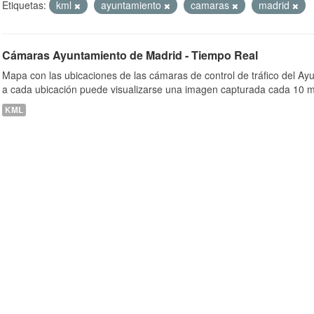
Etiquetas:
kml
ayuntamiento
camaras
madrid
Cámaras Ayuntamiento de Madrid - Tiempo Real
ob
Mapa con las ubicaciones de las cámaras de control de tráfico del A
a cada ubicación puede visualizarse una imagen capturada cada 10 m
KML