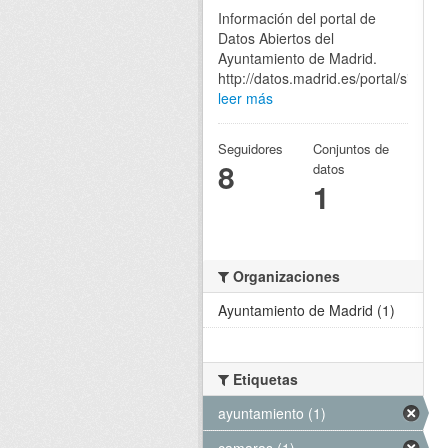
Información del portal de
Datos Abiertos del
Ayuntamiento de Madrid.
http://datos.madrid.es/portal/site/eg
leer más
Seguidores
Conjuntos de
8
datos
1
Organizaciones
Ayuntamiento de Madrid (1)
Etiquetas
ayuntamiento (1)
camaras (1)