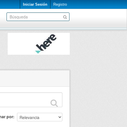
Iniciar Sesión
Registro
nar por