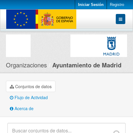
Iniciar Sesión
Registro
Conjuntos de datos
Organizaciones
Acerca de
Organizaciones
Ayuntamiento de Madrid
Conjuntos de datos
Flujo de Actividad
Acerca de