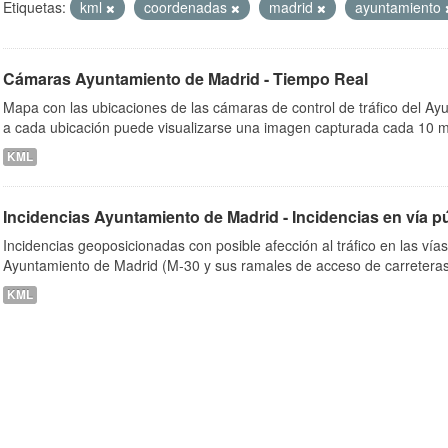
Etiquetas:
kml
coordenadas
madrid
ayuntamiento
Cámaras Ayuntamiento de Madrid - Tiempo Real
ob
Mapa con las ubicaciones de las cámaras de control de tráfico del A
a cada ubicación puede visualizarse una imagen capturada cada 10 m
KML
Incidencias Ayuntamiento de Madrid - Incidencias en vía p
Incidencias geoposicionadas con posible afección al tráfico en las vía
Ayuntamiento de Madrid (M-30 y sus ramales de acceso de carreteras
KML