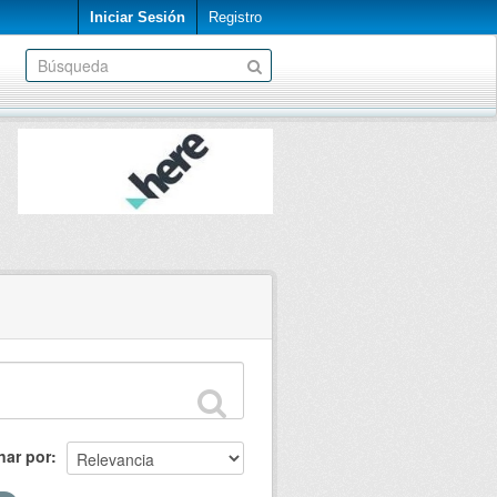
Iniciar Sesión
Registro
nar por