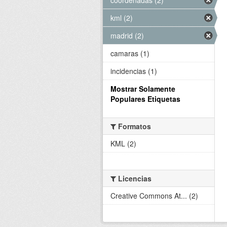
kml (2)
madrid (2)
camaras (1)
incidencias (1)
Mostrar Solamente
Populares Etiquetas
Formatos
KML (2)
Licencias
Creative Commons At... (2)