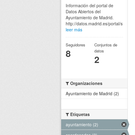
Información del portal de
Datos Abiertos del
Ayuntamiento de Madrid.
http://datos.madrid.es/portal/site/eg
leer más
Seguidores
Conjuntos de
8
datos
2
Organizaciones
Ayuntamiento de Madrid (2)
Etiquetas
ayuntamiento (2)
coordenadas (2)