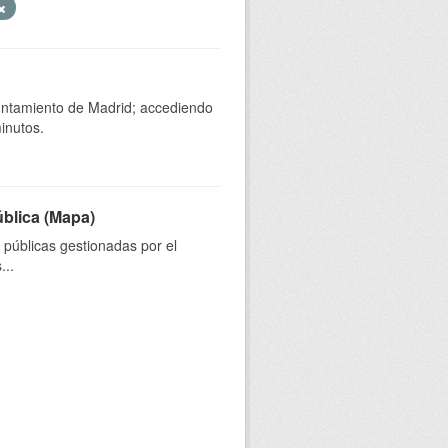
yuntamiento de Madrid; accediendo
inutos.
ública (Mapa)
s públicas gestionadas por el
...