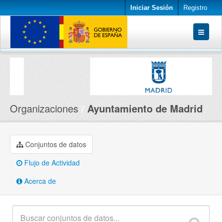
Iniciar Sesión
Registro
Conjuntos de datos
Organizaciones
Acerca de
Organizaciones
Ayuntamiento de Madrid
Conjuntos de datos
Flujo de Actividad
Acerca de