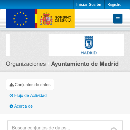
Iniciar Sesión
Registro
Conjuntos de datos
Organizaciones
Acerca de
Organizaciones
Ayuntamiento de Madrid
Conjuntos de datos
Flujo de Actividad
Acerca de