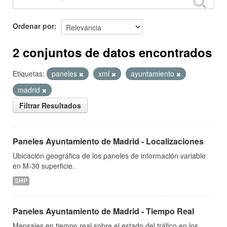
Ordenar por
2 conjuntos de datos encontrados
Etiquetas:
paneles
xml
ayuntamiento
madrid
Filtrar Resultados
Paneles Ayuntamiento de Madrid - Localizaciones
Ubicación geográfica de los paneles de información variable
en M-30 superficie.
SHP
Paneles Ayuntamiento de Madrid - Tiempo Real
Mensajes en tiempo real sobre el estado del tráfico en los