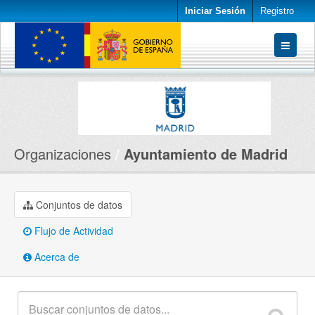
Iniciar Sesión
Registro
Conjuntos de datos
Organizaciones
Acerca de
Organizaciones
Ayuntamiento de Madrid
Conjuntos de datos
Flujo de Actividad
Acerca de