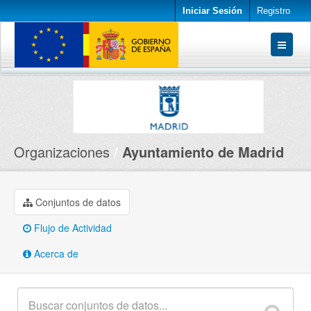
Iniciar Sesión
Registro
Conjuntos de datos
Organizaciones
Acerca de
Organizaciones
Ayuntamiento de Madrid
Conjuntos de datos
Flujo de Actividad
Acerca de