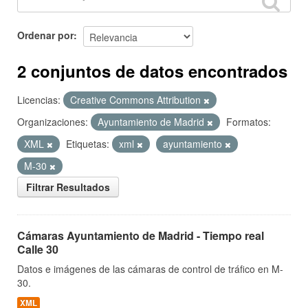
Ordenar por
2 conjuntos de datos encontrados
Licencias:
Creative Commons Attribution
Organizaciones:
Ayuntamiento de Madrid
Formatos:
XML
Etiquetas:
xml
ayuntamiento
M-30
Filtrar Resultados
Cámaras Ayuntamiento de Madrid - Tiempo real
Calle 30
Datos e imágenes de las cámaras de control de tráfico en M-
30.
XML