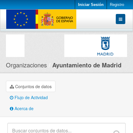
Iniciar Sesión
Registro
Conjuntos de datos
Organizaciones
Acerca de
Organizaciones
Ayuntamiento de Madrid
Conjuntos de datos
Flujo de Actividad
Acerca de