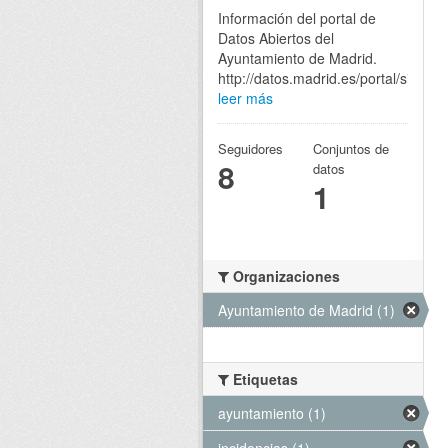
Información del portal de
Datos Abiertos del
Ayuntamiento de Madrid.
http://datos.madrid.es/portal/site/eg
leer más
Seguidores
Conjuntos de
8
datos
1
Organizaciones
Ayuntamiento de Madrid (1)
Etiquetas
ayuntamiento (1)
incidencias (1)