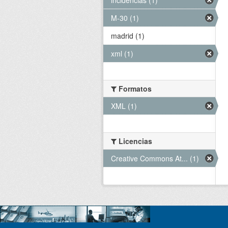
M-30 (1)
madrid (1)
xml (1)
Formatos
XML (1)
Licencias
Creative Commons At... (1)