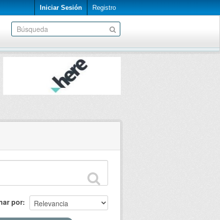
Iniciar Sesión
Registro
nar por