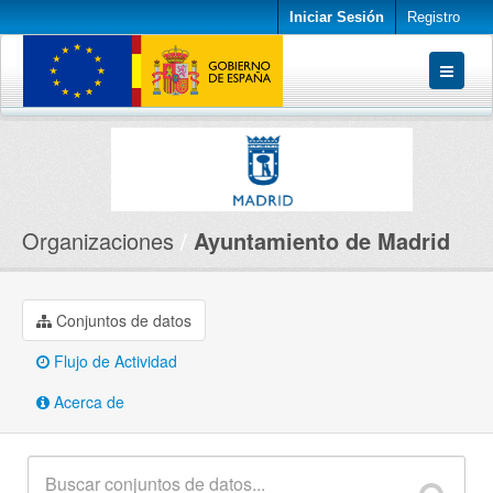
Iniciar Sesión
Registro
Conjuntos de datos
Organizaciones
Acerca de
Organizaciones
Ayuntamiento de Madrid
Conjuntos de datos
Flujo de Actividad
Acerca de