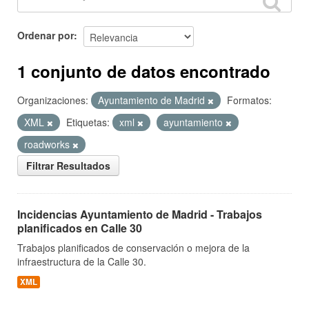
Ordenar por
1 conjunto de datos encontrado
Organizaciones:
Ayuntamiento de Madrid
Formatos:
XML
Etiquetas:
xml
ayuntamiento
roadworks
Filtrar Resultados
Incidencias Ayuntamiento de Madrid - Trabajos
planificados en Calle 30
Trabajos planificados de conservación o mejora de la
infraestructura de la Calle 30.
XML