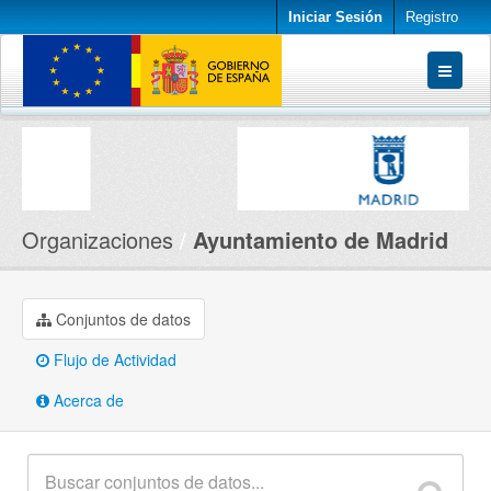
Iniciar Sesión
Registro
Conjuntos de datos
Organizaciones
Acerca de
Organizaciones
Ayuntamiento de Madrid
Conjuntos de datos
Flujo de Actividad
Acerca de