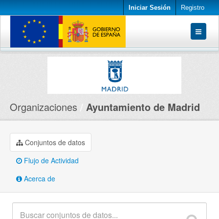
Iniciar Sesión
Registro
Conjuntos de datos
Organizaciones
Acerca de
Organizaciones
Ayuntamiento de Madrid
Conjuntos de datos
Flujo de Actividad
Acerca de