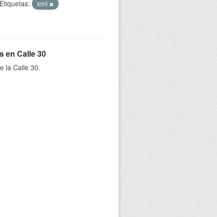
Etiquetas:
xml
s en Calle 30
e la Calle 30.