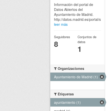
Información del portal de
Datos Abiertos del
Ayuntamiento de Madrid.
http://datos.madrid.es/portal/site/eg
leer más
Seguidores
Conjuntos de
8
datos
1
Organizaciones
Ayuntamiento de Madrid (1)
Etiquetas
ayuntamiento (1)
madrid (1)