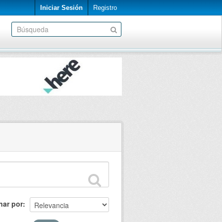
Iniciar Sesión
Registro
nar por