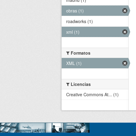
obras (1)
roadworks (1)
xml (1)
Formatos
XML (1)
Licencias
Creative Commons At... (1)