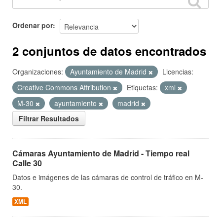
Ordenar por
2 conjuntos de datos encontrados
Organizaciones:
Ayuntamiento de Madrid
Licencias:
Creative Commons Attribution
Etiquetas:
xml
M-30
ayuntamiento
madrid
Filtrar Resultados
Cámaras Ayuntamiento de Madrid - Tiempo real
Calle 30
Datos e imágenes de las cámaras de control de tráfico en M-
30.
XML