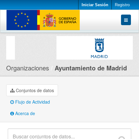
Iniciar Sesión
Registro
Conjuntos de datos
Organizaciones
Acerca de
Organizaciones
Ayuntamiento de Madrid
Conjuntos de datos
Flujo de Actividad
Acerca de