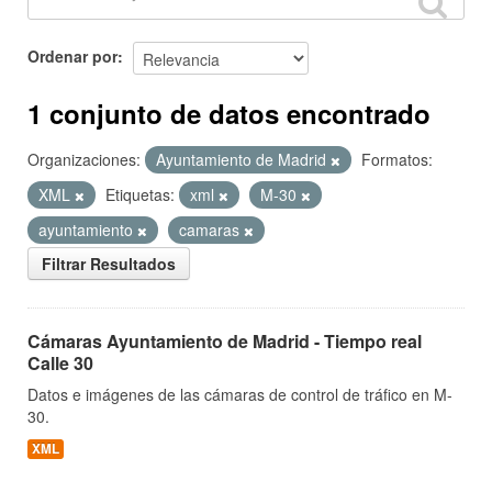
Ordenar por
1 conjunto de datos encontrado
Organizaciones:
Ayuntamiento de Madrid
Formatos:
XML
Etiquetas:
xml
M-30
ayuntamiento
camaras
Filtrar Resultados
Cámaras Ayuntamiento de Madrid - Tiempo real
Calle 30
Datos e imágenes de las cámaras de control de tráfico en M-
30.
XML