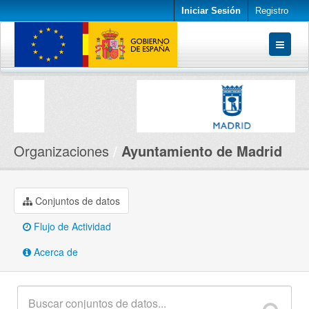
Iniciar Sesión
Registro
Conjuntos de datos
Organizaciones
Acerca de
Organizaciones
Ayuntamiento de Madrid
Conjuntos de datos
Flujo de Actividad
Acerca de