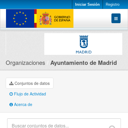
Iniciar Sesión
Registro
Conjuntos de datos
Organizaciones
Acerca de
Organizaciones
Ayuntamiento de Madrid
Conjuntos de datos
Flujo de Actividad
Acerca de