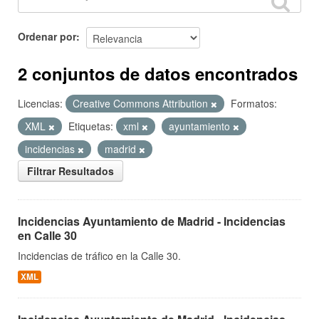
Ordenar por
2 conjuntos de datos encontrados
Licencias:
Creative Commons Attribution
Formatos:
XML
Etiquetas:
xml
ayuntamiento
incidencias
madrid
Filtrar Resultados
Incidencias Ayuntamiento de Madrid - Incidencias
en Calle 30
Incidencias de tráfico en la Calle 30.
XML