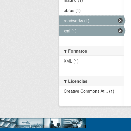
obras (1)
roadworks (1)
xml (1)
Formatos
XML (1)
Licencias
Creative Commons At... (1)