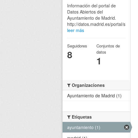
Información del portal de
Datos Abiertos del
Ayuntamiento de Madrid.
http://datos.madrid.es/portal/site/eg
leer más
Seguidores
Conjuntos de
8
datos
1
Organizaciones
Ayuntamiento de Madrid (1)
Etiquetas
ayuntamiento (1)
madrid (1)