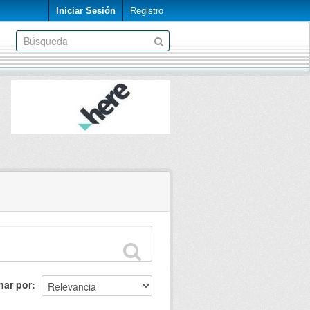
Iniciar Sesión
Registro
nar por