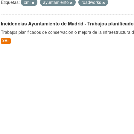
Etiquetas:
xml
ayuntamiento
roadworks
Incidencias Ayuntamiento de Madrid - Trabajos planificado
ob
Trabajos planificados de conservación o mejora de la infraestructura d
XML