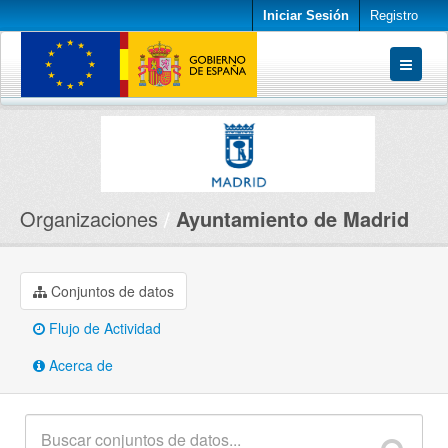
Iniciar Sesión
Registro
Conjuntos de datos
Organizaciones
Acerca de
Organizaciones
Ayuntamiento de Madrid
Conjuntos de datos
Flujo de Actividad
Acerca de