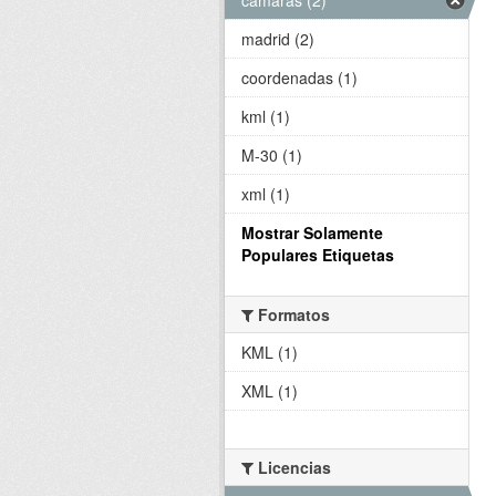
madrid (2)
coordenadas (1)
kml (1)
M-30 (1)
xml (1)
Mostrar Solamente
Populares Etiquetas
Formatos
KML (1)
XML (1)
Licencias