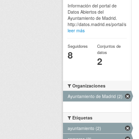
Información del portal de
Datos Abiertos del
Ayuntamiento de Madrid.
http://datos.madrid.es/portal/site/eg
leer más
Seguidores
Conjuntos de
8
datos
2
Organizaciones
Ayuntamiento de Madrid (2)
Etiquetas
ayuntamiento (2)
camaras (2)