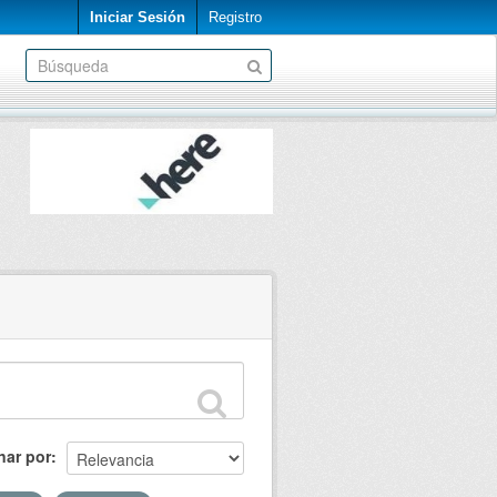
Iniciar Sesión
Registro
nar por