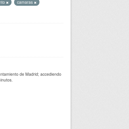
nto
camaras
yuntamiento de Madrid; accediendo
inutos.