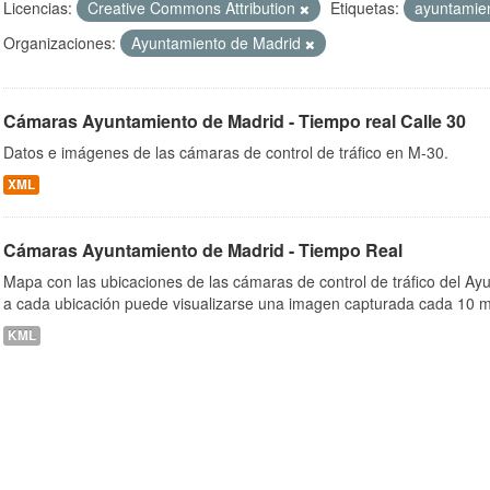
Licencias:
Creative Commons Attribution
Etiquetas:
ayuntamie
Organizaciones:
Ayuntamiento de Madrid
ob
Cámaras Ayuntamiento de Madrid - Tiempo real Calle 30
Datos e imágenes de las cámaras de control de tráfico en M-30.
XML
Cámaras Ayuntamiento de Madrid - Tiempo Real
Mapa con las ubicaciones de las cámaras de control de tráfico del A
a cada ubicación puede visualizarse una imagen capturada cada 10 m
KML