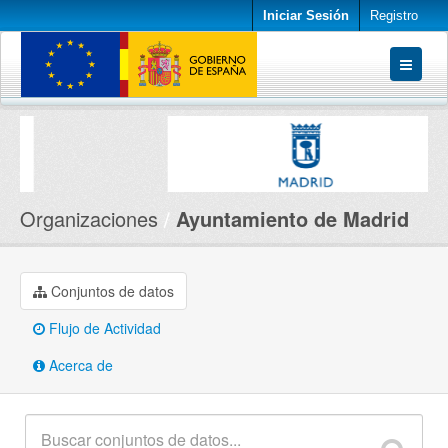
Iniciar Sesión
Registro
Conjuntos de datos
Organizaciones
Acerca de
Organizaciones
Ayuntamiento de Madrid
Conjuntos de datos
Flujo de Actividad
Acerca de