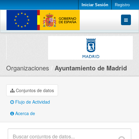
Iniciar Sesión
Registro
Conjuntos de datos
Organizaciones
Acerca de
Organizaciones
Ayuntamiento de Madrid
Conjuntos de datos
Flujo de Actividad
Acerca de