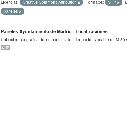
Licencias:
Creative Commons Attribution
Formatos:
SHP
E
paneles
ob
Paneles Ayuntamiento de Madrid - Localizaciones
Ubicación geográfica de los paneles de información variable en M-30 s
SHP