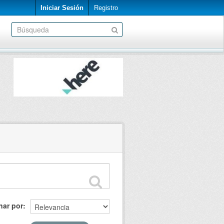
Iniciar Sesión
Registro
nar por