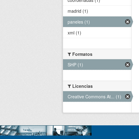
madrid (1)
paneles (1)
xml (1)
Formatos
SHP (1)
Licencias
Creative Commons At... (1)