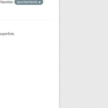
tiquetas:
ayuntamiento
uperficie.