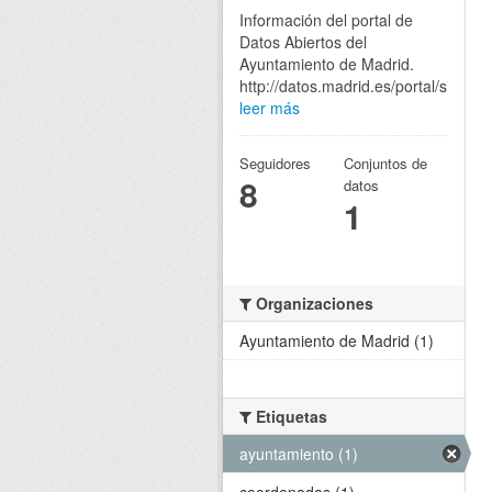
Información del portal de
Datos Abiertos del
Ayuntamiento de Madrid.
http://datos.madrid.es/portal/site/eg
leer más
Seguidores
Conjuntos de
8
datos
1
Organizaciones
Ayuntamiento de Madrid (1)
Etiquetas
ayuntamiento (1)
coordenadas (1)