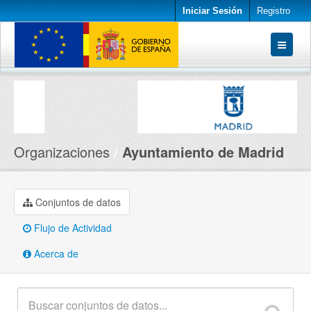
Iniciar Sesión
Registro
Conjuntos de datos
Organizaciones
Acerca de
Organizaciones
Ayuntamiento de Madrid
Conjuntos de datos
Flujo de Actividad
Acerca de