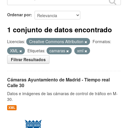
Ordenar por
1 conjunto de datos encontrado
Licencias:
Creative Commons Attribution
Formatos:
XML
Etiquetas:
camaras
xml
Filtrar Resultados
Cámaras Ayuntamiento de Madrid - Tiempo real
Calle 30
Datos e imágenes de las cámaras de control de tráfico en M-
30.
XML