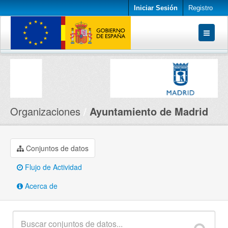
Iniciar Sesión
Registro
Conjuntos de datos
Organizaciones
Acerca de
Organizaciones
Ayuntamiento de Madrid
Conjuntos de datos
Flujo de Actividad
Acerca de