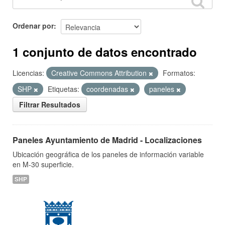
Ordenar por
1 conjunto de datos encontrado
Licencias:
Creative Commons Attribution
Formatos:
SHP
Etiquetas:
coordenadas
paneles
Filtrar Resultados
Paneles Ayuntamiento de Madrid - Localizaciones
Ubicación geográfica de los paneles de información variable
en M-30 superficie.
SHP