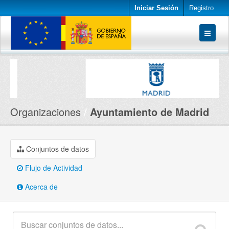
Iniciar Sesión
Registro
Conjuntos de datos
Organizaciones
Acerca de
Organizaciones
Ayuntamiento de Madrid
Conjuntos de datos
Flujo de Actividad
Acerca de