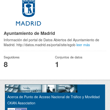
Ayuntamiento de Madrid
Información del portal de Datos Abiertos del Ayuntamiento de
Madrid. http://datos.madrid.es/portal/site/egob
leer más
Seguidores
Conjuntos de datos
8
1
Acerca de Punto de Acceso Nacional de Tráfico y Movilidad
CKAN Association