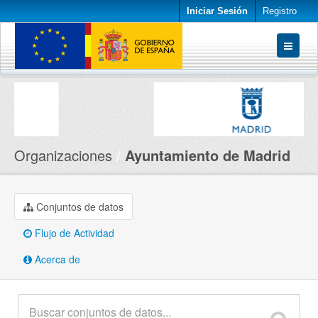
Iniciar Sesión
Registro
Conjuntos de datos
Organizaciones
Acerca de
Organizaciones
Ayuntamiento de Madrid
Conjuntos de datos
Flujo de Actividad
Acerca de