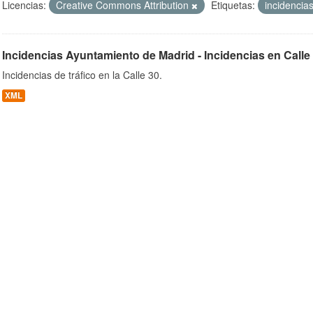
Licencias:
Creative Commons Attribution
Etiquetas:
incidencia
Incidencias Ayuntamiento de Madrid - Incidencias en Calle
ob
Incidencias de tráfico en la Calle 30.
XML