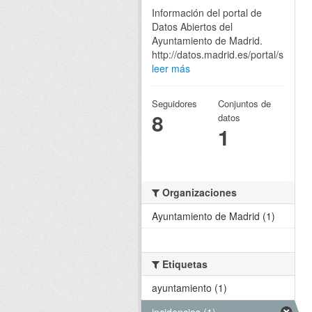
Información del portal de
Datos Abiertos del
Ayuntamiento de Madrid.
http://datos.madrid.es/portal/site/eg
leer más
Seguidores
Conjuntos de
8
datos
1
Organizaciones
Ayuntamiento de Madrid (1)
Etiquetas
ayuntamiento (1)
incidencias (1)