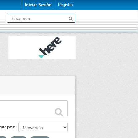
Iniciar Sesión
Registro
nar por