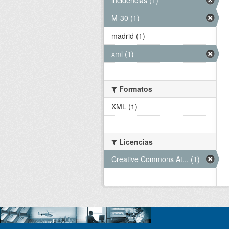
M-30 (1)
madrid (1)
xml (1)
Formatos
XML (1)
Licencias
Creative Commons At... (1)