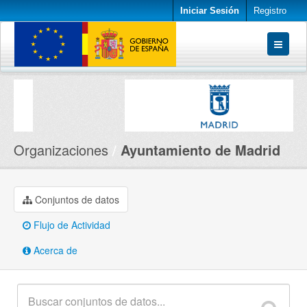
Iniciar Sesión
Registro
Conjuntos de datos
Organizaciones
Acerca de
Organizaciones
Ayuntamiento de Madrid
Conjuntos de datos
Flujo de Actividad
Acerca de