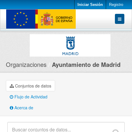
Iniciar Sesión
Registro
Conjuntos de datos
Organizaciones
Acerca de
Organizaciones
Ayuntamiento de Madrid
Conjuntos de datos
Flujo de Actividad
Acerca de