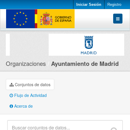
Iniciar Sesión
Registro
Conjuntos de datos
Organizaciones
Acerca de
Organizaciones
Ayuntamiento de Madrid
Conjuntos de datos
Flujo de Actividad
Acerca de