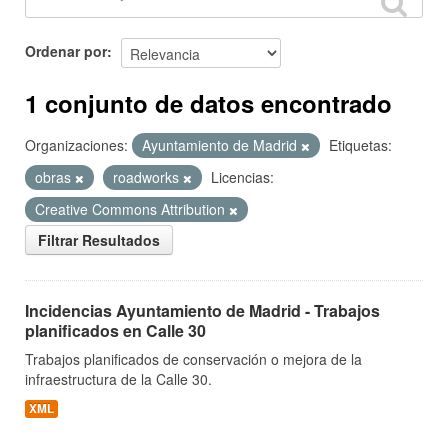
Ordenar por
1 conjunto de datos encontrado
Organizaciones:
Ayuntamiento de Madrid
Etiquetas:
obras
roadworks
Licencias:
Creative Commons Attribution
Filtrar Resultados
Incidencias Ayuntamiento de Madrid - Trabajos
planificados en Calle 30
Trabajos planificados de conservación o mejora de la
infraestructura de la Calle 30.
XML