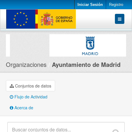
Iniciar Sesión
Registro
Conjuntos de datos
Organizaciones
Acerca de
Organizaciones
Ayuntamiento de Madrid
Conjuntos de datos
Flujo de Actividad
Acerca de