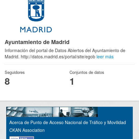
Ayuntamiento de Madrid
Información del portal de Datos Abiertos del Ayuntamiento de
Madrid. http://datos.madrid.es/portal/site/egob
leer más
Seguidores
Conjuntos de datos
8
1
Acerca de Punto de Acceso Nacional de Tráfico y Movilidad
CKAN Association