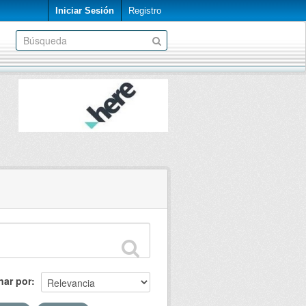
Iniciar Sesión
Registro
nar por