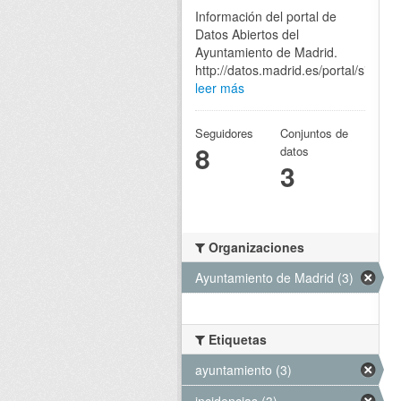
Información del portal de
Datos Abiertos del
Ayuntamiento de Madrid.
http://datos.madrid.es/portal/site/eg
leer más
Seguidores
Conjuntos de
8
datos
3
Organizaciones
Ayuntamiento de Madrid (3)
Etiquetas
ayuntamiento (3)
incidencias (3)