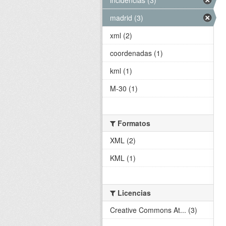
madrid (3)
xml (2)
coordenadas (1)
kml (1)
M-30 (1)
Formatos
XML (2)
KML (1)
Licencias
Creative Commons At... (3)