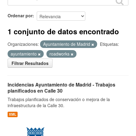
Ordenar por
1 conjunto de datos encontrado
Organizaciones:
Ayuntamiento de Madrid
Etiquetas:
ayuntamiento
roadworks
Filtrar Resultados
Incidencias Ayuntamiento de Madrid - Trabajos
planificados en Calle 30
Trabajos planificados de conservación o mejora de la
infraestructura de la Calle 30.
XML