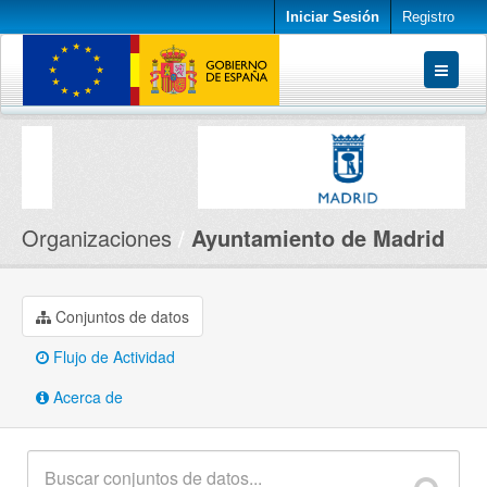
Iniciar Sesión
Registro
Conjuntos de datos
Organizaciones
Acerca de
Organizaciones
Ayuntamiento de Madrid
Conjuntos de datos
Flujo de Actividad
Acerca de