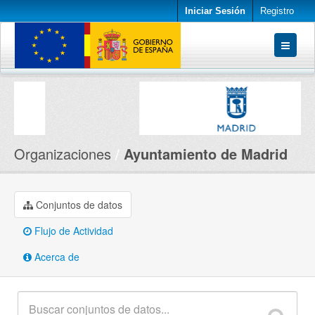
Iniciar Sesión
Registro
Conjuntos de datos
Organizaciones
Acerca de
Organizaciones
Ayuntamiento de Madrid
Conjuntos de datos
Flujo de Actividad
Acerca de