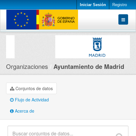
Iniciar Sesión
Registro
Conjuntos de datos
Organizaciones
Acerca de
Organizaciones
Ayuntamiento de Madrid
Conjuntos de datos
Flujo de Actividad
Acerca de