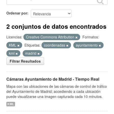
Ordenar por
2 conjuntos de datos encontrados
Licencias:
Creative Commons Attribution
Formatos:
KML
Etiquetas:
coordenadas
ayuntamiento
kml
madrid
Filtrar Resultados
Cámaras Ayuntamiento de Madrid - Tiempo Real
Mapa con las ubicaciones de las cámaras de control de tráfico
del Ayuntamiento de Madrid; accediendo a cada ubicación
puede visualizarse una imagen capturada cada 10 minutos.
KML