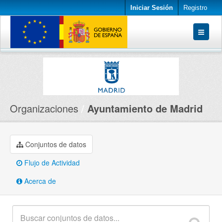
Iniciar Sesión
Registro
Conjuntos de datos
Organizaciones
Acerca de
Organizaciones
Ayuntamiento de Madrid
Conjuntos de datos
Flujo de Actividad
Acerca de