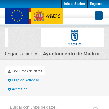
Iniciar Sesión
Registro
Conjuntos de datos
Organizaciones
Acerca de
Organizaciones
Ayuntamiento de Madrid
Conjuntos de datos
Flujo de Actividad
Acerca de