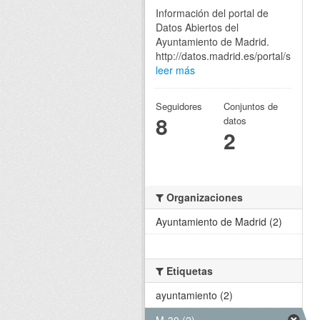
Información del portal de
Datos Abiertos del
Ayuntamiento de Madrid.
http://datos.madrid.es/portal/site/eg
leer más
Seguidores
Conjuntos de
8
datos
2
Organizaciones
Ayuntamiento de Madrid (2)
Etiquetas
ayuntamiento (2)
M-30 (2)