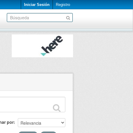
Iniciar Sesión
Registro
nar por