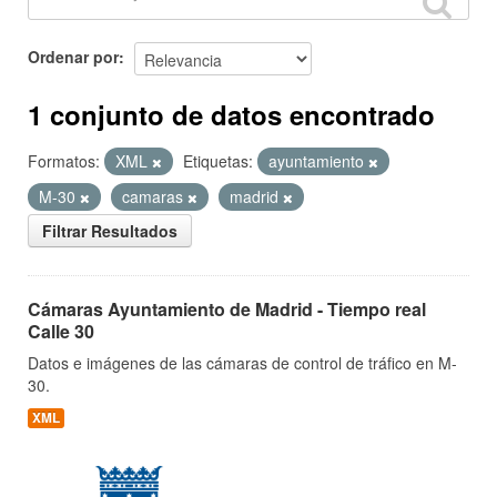
Ordenar por
1 conjunto de datos encontrado
Formatos:
XML
Etiquetas:
ayuntamiento
M-30
camaras
madrid
Filtrar Resultados
Cámaras Ayuntamiento de Madrid - Tiempo real
Calle 30
Datos e imágenes de las cámaras de control de tráfico en M-
30.
XML