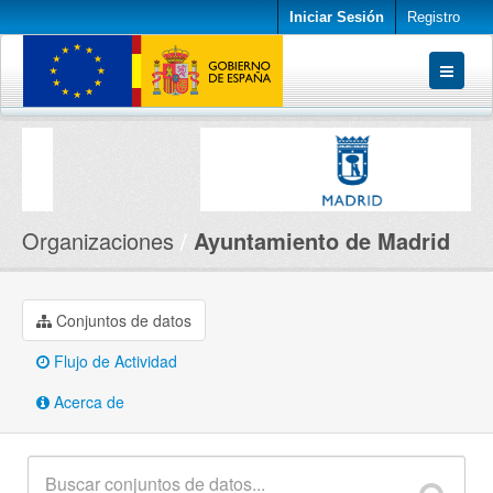
Iniciar Sesión
Registro
Conjuntos de datos
Organizaciones
Acerca de
Organizaciones
Ayuntamiento de Madrid
Conjuntos de datos
Flujo de Actividad
Acerca de