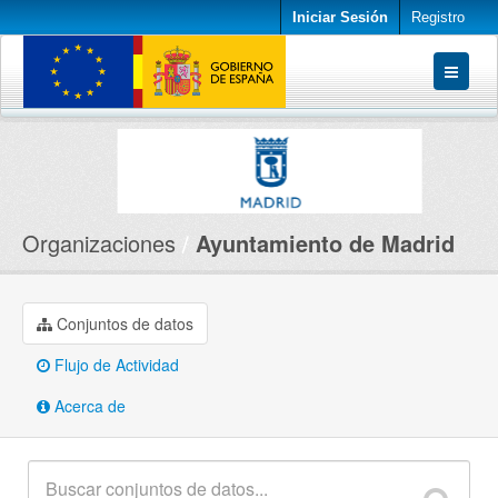
Iniciar Sesión
Registro
Conjuntos de datos
Organizaciones
Acerca de
Organizaciones
Ayuntamiento de Madrid
Conjuntos de datos
Flujo de Actividad
Acerca de