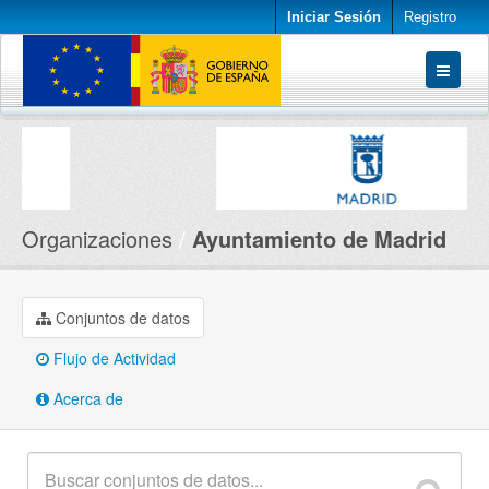
Iniciar Sesión
Registro
Conjuntos de datos
Organizaciones
Acerca de
Organizaciones
Ayuntamiento de Madrid
Conjuntos de datos
Flujo de Actividad
Acerca de