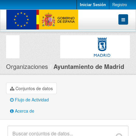
Iniciar Sesión
Registro
Conjuntos de datos
Organizaciones
Acerca de
Organizaciones
Ayuntamiento de Madrid
Conjuntos de datos
Flujo de Actividad
Acerca de