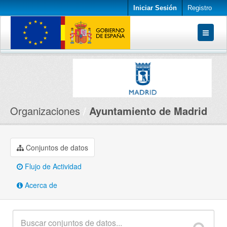
Iniciar Sesión
Registro
Conjuntos de datos
Organizaciones
Acerca de
Organizaciones
Ayuntamiento de Madrid
Conjuntos de datos
Flujo de Actividad
Acerca de