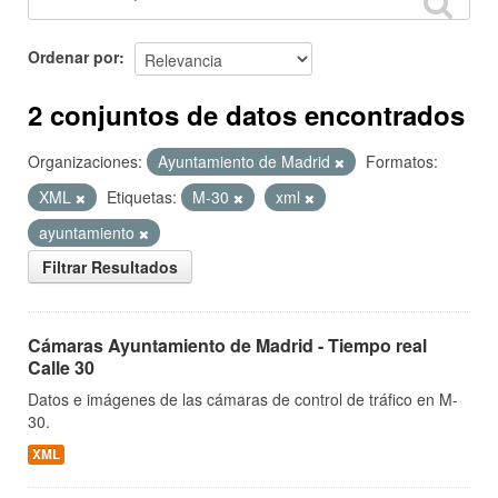
Ordenar por
2 conjuntos de datos encontrados
Organizaciones:
Ayuntamiento de Madrid
Formatos:
XML
Etiquetas:
M-30
xml
ayuntamiento
Filtrar Resultados
Cámaras Ayuntamiento de Madrid - Tiempo real
Calle 30
Datos e imágenes de las cámaras de control de tráfico en M-
30.
XML