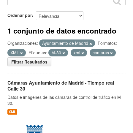
Ordenar por
1 conjunto de datos encontrado
Organizaciones:
Ayuntamiento de Madrid
Formatos:
XML
Etiquetas:
M-30
xml
camaras
Filtrar Resultados
Cámaras Ayuntamiento de Madrid - Tiempo real
Calle 30
Datos e imágenes de las cámaras de control de tráfico en M-
30.
XML