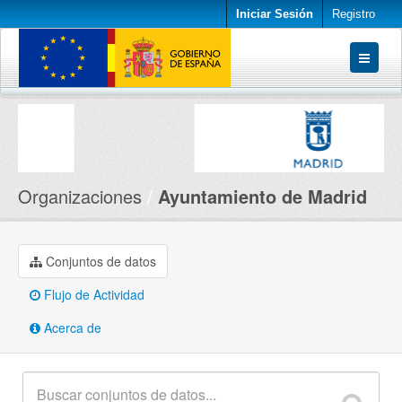
Iniciar Sesión
Registro
Conjuntos de datos
Organizaciones
Acerca de
Organizaciones
Ayuntamiento de Madrid
Conjuntos de datos
Flujo de Actividad
Acerca de