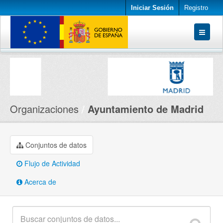
Iniciar Sesión
Registro
Conjuntos de datos
Organizaciones
Acerca de
Organizaciones
Ayuntamiento de Madrid
Conjuntos de datos
Flujo de Actividad
Acerca de