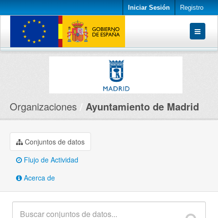
Iniciar Sesión
Registro
Conjuntos de datos
Organizaciones
Acerca de
Organizaciones
Ayuntamiento de Madrid
Conjuntos de datos
Flujo de Actividad
Acerca de